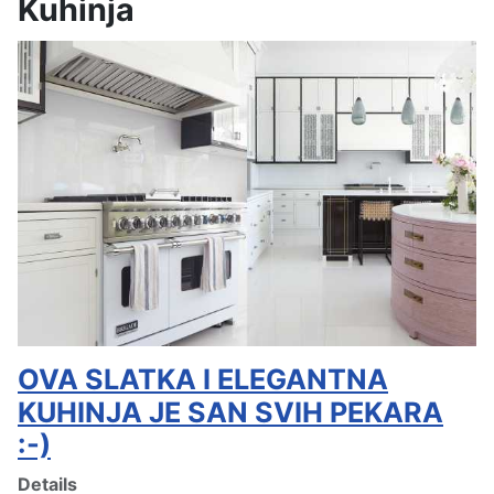
Kuhinja
OVA SLATKA I ELEGANTNA
KUHINJA JE SAN SVIH PEKARA
:-)
Details