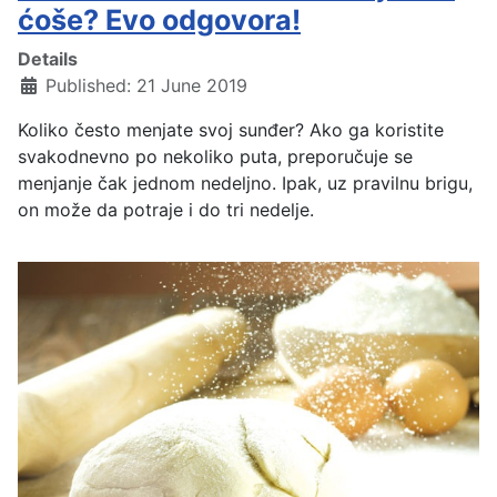
ćoše? Evo odgovora!
Details
Published: 21 June 2019
Koliko često menjate svoj sunđer? Ako ga koristite
svakodnevno po nekoliko puta, preporučuje se
menjanje čak jednom nedeljno. Ipak, uz pravilnu brigu,
on može da potraje i do tri nedelje.