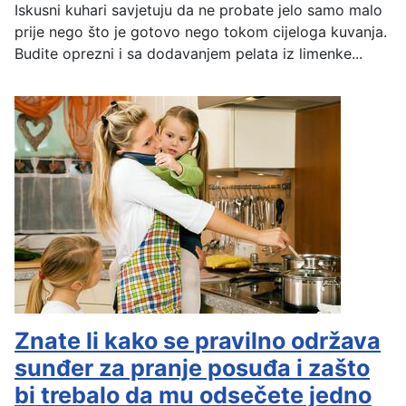
Iskusni kuhari savjetuju da ne probate jelo samo malo
prije nego što je gotovo nego tokom cijeloga kuvanja.
Budite oprezni i sa dodavanjem pelata iz limenke...
Znate li kako se pravilno održava
sunđer za pranje posuđa i zašto
bi trebalo da mu odsečete jedno