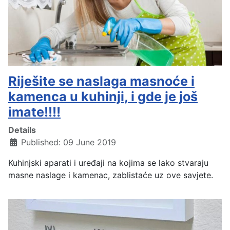
Riješite se naslaga masnoće i
kamenca u kuhinji, i gde je još
imate!!!!
Details
Published: 09 June 2019
Kuhinjski aparati i uređaji na kojima se lako stvaraju
masne naslage i kamenac, zablistaće uz ove savjete.