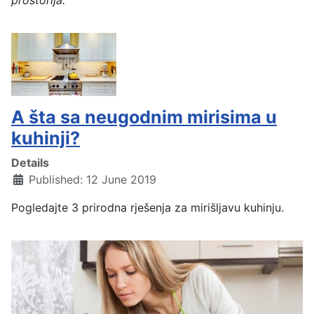
A šta sa neugodnim mirisima u
kuhinji?
Details
Published: 12 June 2019
Pogledajte 3 prirodna rješenja za mirišljavu kuhinju.