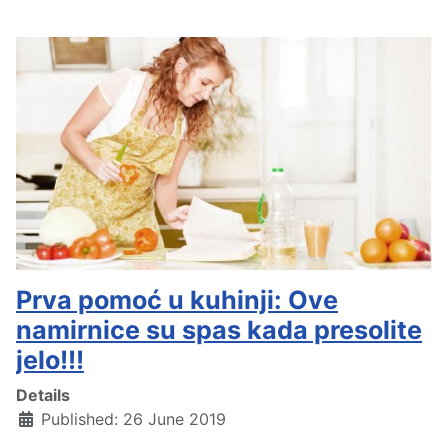
Prva pomoć u kuhinji: Ove
namirnice su spas kada presolite
jelo!!!
Details
Published: 26 June 2019