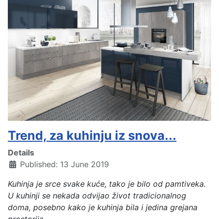
Trend, za kuhinju iz snova...
Details
Published: 13 June 2019
Kuhinja je srce svake kuće, tako je bilo od pamtiveka.
U kuhinji se nekada odvijao život tradicionalnog
doma, posebno kako je kuhinja bila i jedina grejana
prostorija.