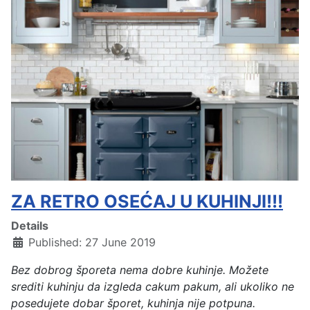
ZA RETRO OSEĆAJ U KUHINJI!!!
Details
Published: 27 June 2019
Bez dobrog šporeta nema dobre kuhinje. Možete
srediti kuhinju da izgleda cakum pakum, ali ukoliko ne
posedujete dobar šporet, kuhinja nije potpuna.