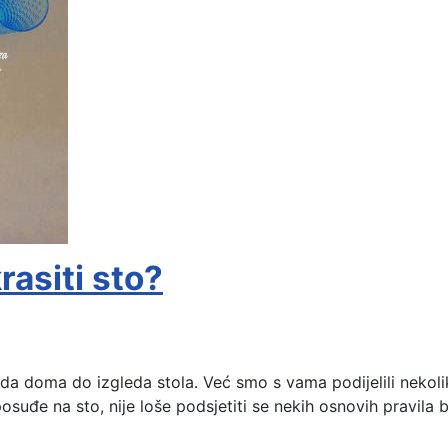
rasiti sto?
eda doma do izgleda stola. Već smo s vama podijelili nekoli
 posuđe na sto, nije loše podsjetiti se nekih osnovih pravila 