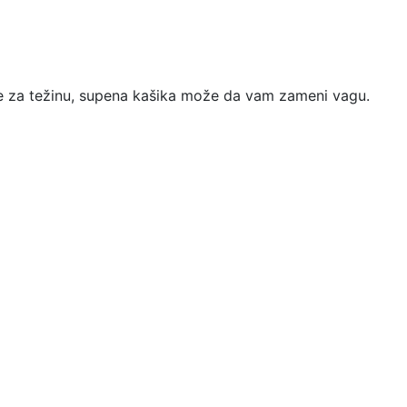
mere za težinu, supena kašika može da vam zameni vagu.