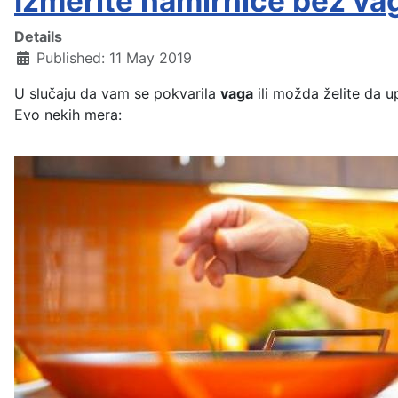
Izmerite namirnice bez vag
Details
Published: 11 May 2019
U slučaju da vam se pokvarila
vaga
ili možda želite da u
Evo nekih mera: