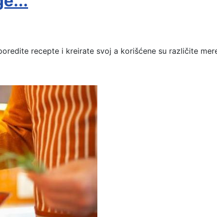
e...
poredite recepte i kreirate svoj a korišćene su različite 