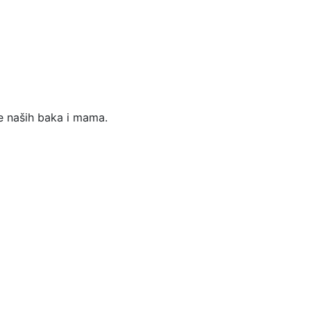
ne naših baka i mama.