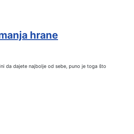
emanja hrane
ini da dajete najbolje od sebe, puno je toga što