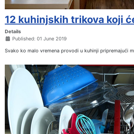
12 kuhinjskih trikova koji 
Details
Published: 01 June 2019
Svako ko malo vremena provodi u kuhinji pripremajući mak