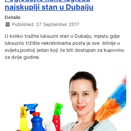
najskuplji stan u Dubaiju
Details
Published: 27 September 2017
U koliko tražite luksuzni stan u Dubaiju, mjestu gdje
luksuzno tržište nekretninama posta je sve bitnije u
svijetu,postoji jedan koji će biti dostupan za kupovinu
za dvije godine.