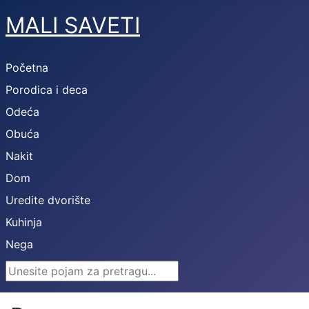
MALI SAVETI
Početna
Porodica i deca
Odeća
Obuća
Nakit
Dom
Uredite dvorište
Kuhinja
Nega
Search ...