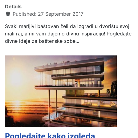
Details
Published: 27 September 2017
Svaki marljivi baštovan želi da izgradi u dvorištu svoj
mali raj, a mi vam dajemo divnu inspiraciju! Pogledajte
divne ideje za baštenske sobe...
Pogledajte kako izgleda