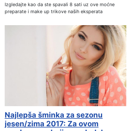
Izgledajte kao da ste spavali 8 sati uz ove moćne
preparate i make up trikove naših eksperata
Najlepša šminka za sezonu
jesen/zima 2017: Za ovom