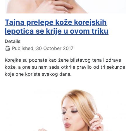
Tajna prelepe kože korejskih
lepotica se krije u ovom triku
Details
Published: 30 October 2017
Korejke su poznate kao žene blistavog tena i zdrave
kože, a one su nam sada otkrile pravilo od tri sekunde
koje one koriste svakog dana.