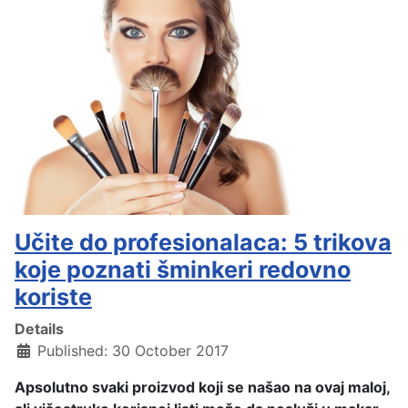
Učite do profesionalaca: 5 trikova
koje poznati šminkeri redovno
koriste
Details
Published: 30 October 2017
Apsolutno svaki proizvod koji se našao na ovaj maloj,