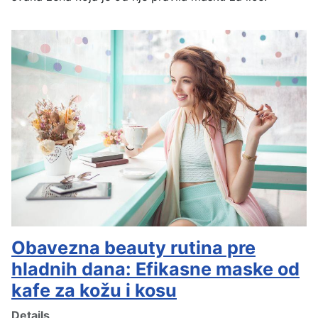
Obavezna beauty rutina pre
hladnih dana: Efikasne maske od
kafe za kožu i kosu
Details