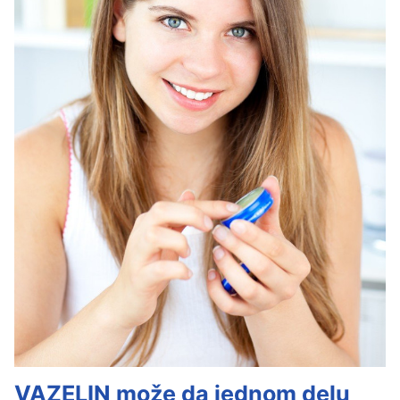
VAZELIN može da jednom delu