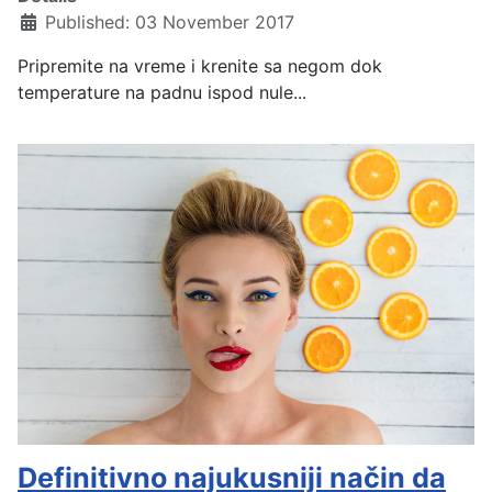
Published: 03 November 2017
Pripremite na vreme i krenite sa negom dok
temperature na padnu ispod nule...
Definitivno najukusniji način da