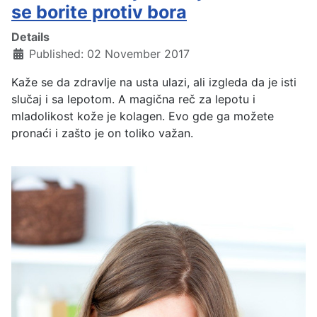
se borite protiv bora
Details
Published: 02 November 2017
Kaže se da zdravlje na usta ulazi, ali izgleda da je isti
slučaj i sa lepotom. A magična reč za lepotu i
mladolikost kože je kolagen. Evo gde ga možete
pronaći i zašto je on toliko važan.